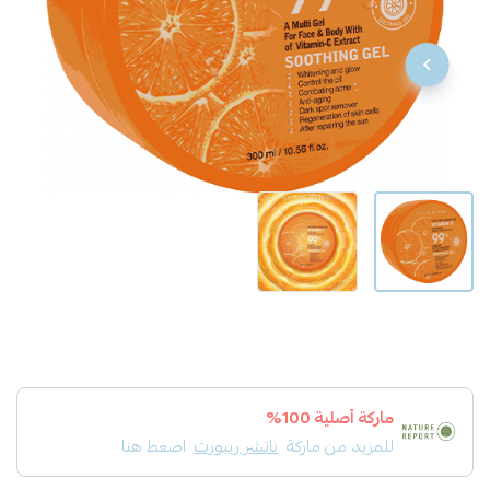
ماركة أصلية 100%
للمزيد من ماركة
ناتشر ريبورت
اضغط هنا