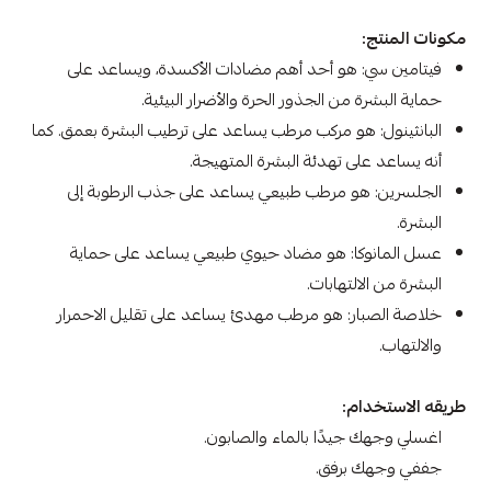
مكونات المنتج:
فيتامين سي: هو أحد أهم مضادات الأكسدة، ويساعد على
حماية البشرة من الجذور الحرة والأضرار البيئية.
البانثينول: هو مركب مرطب يساعد على ترطيب البشرة بعمق. كما
أنه يساعد على تهدئة البشرة المتهيجة.
الجلسرين: هو مرطب طبيعي يساعد على جذب الرطوبة إلى
البشرة.
عسل المانوكا: هو مضاد حيوي طبيعي يساعد على حماية
البشرة من الالتهابات.
خلاصة الصبار: هو مرطب مهدئ يساعد على تقليل الاحمرار
والالتهاب.
طريقه الاستخدام:
اغسلي وجهك جيدًا بالماء والصابون.
جففي وجهك برفق.