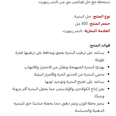
تستحقه مع جل فيتامين سي من ناتشر ريبورت.
نوع المنتج:
جل البشرة
حجم المنتج:
300 مل
العلامة التجارية
:
ناتشر ريبورت
فوائد المنتج:
يساعد على ترطيب البشرة بعمق ويحافظ على ترطيبها لفترة
طويلة.
يهدئ البشرة المتهيجة ويقلل من الاحمرار والالتهاب.
يحمي البشرة من الجذور الحرة والأضرار البيئية.
يساعد على تفتيح البشرة وتوحيد لونها.
يعزز إنتاج الكولاجين والإيلاستين، مما يجعل البشرة أكثر مرونة
وشبابًا.
يتميز بخفة الوزن وغير دهني، مما يجعله مناسبًا حتى للبشرة
الدهنية والحساسة.