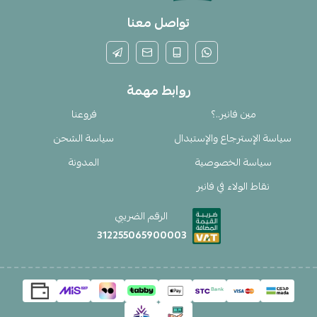
تواصل معنا
روابط مهمة
مين فانير..؟
فروعنا
سياسة الإسترجاع والإستبدال
سياسة الشحن
سياسة الخصوصية
المدونة
نقاط الولاء في فانير
الرقم الضريبي
312255065900003