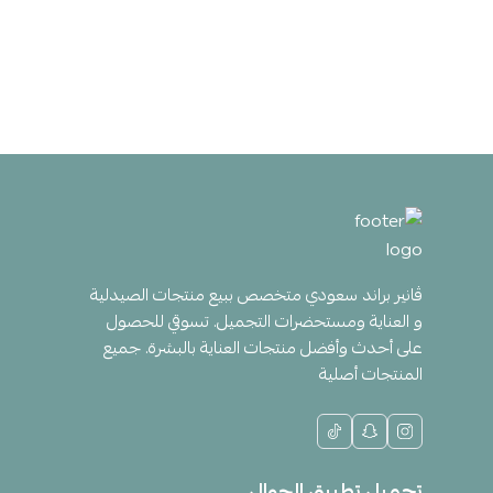
ڤانير براند سعودي متخصص ببيع منتجات الصيدلية
و العناية ومستحضرات التجميل. تسوقي للحصول
على أحدث وأفضل منتجات العناية بالبشرة. جميع
المنتجات أصلية
تحميل تطبيق الجوال