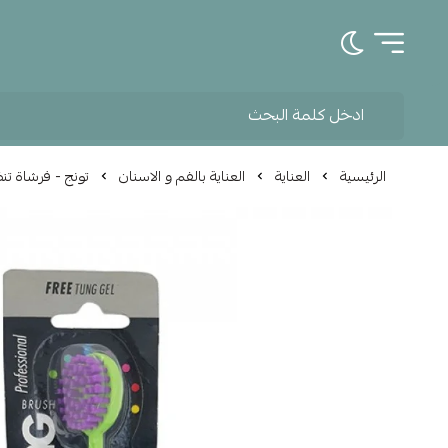
تبديل الوضع الداكن
الرئيسية
العناية
العناية بالفم و الاسنان
تونج - فرشاة تن