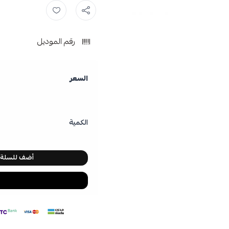
فرشاة لسان ,
ماركة تونج ,
رقم الموديل
السعر
الكمية
أضف للسلة