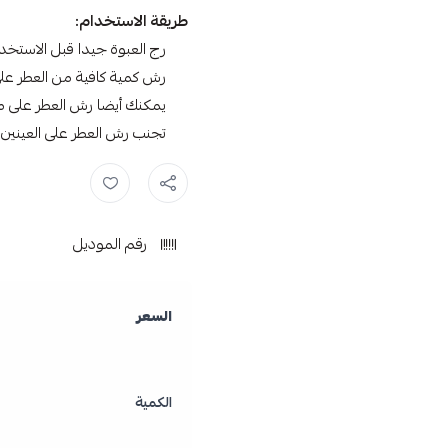
طريقة الاستخدام:
رج العبوة جيدا قبل الاستخدا
رش كمية كافية من العطر عل
يمكنك أيضا رش العطر على م
تجنب رش العطر على العينين 
بودي سبلاش موست ,
بيور بيوتي 
رقم الموديل
السعر
الكمية