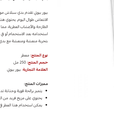
بيور بيوتي تقدم بدي سبلاش مو
الانتعاش طوال اليوم. يحتوي هذ
الطازجة والأعشاب العطرية، مما 
استخدامه بعد الاستحمام أو في أ
بتجربة منعشة ومنعشة مع بدي 
نوع المنتج:
معطر
حجم المنتج:
250 مل
العلامة التجارية
:
بيور بيوتي
مميزات المنتج:
يتميز برائحة قوية وجذابة تد
يحتوي على مزيج فريد من الع
يمكن استخدام هذا العطر في 