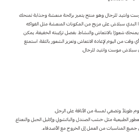
ست وانتيد للرجال وهو منتج يتميز برائحة منعشة وجذابة تمنحك
ا البدي سبلاش على مزيج من المكونات المنعشة مثل الفواكه
يمنحك شعورًا بالانتعاش والنشاط. بفضل تركيبته الخفيفة، يمكن
ي وقت من اليوم لإعادة الانتعاش وتعزيز الشعور بالثقة. استمتع
سبلاش موست وانتيد للرجال.
وم طويلاً وتضفي لمسة من الأناقة على الرجل.
طور الطبيعية مثل خشب الصندل والباتشولي وإكليل الجبل والنعناع.
جميع المناسبات من العمل إلى الخروج مع الأصدقاء.