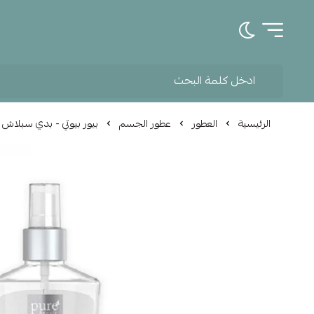
تبديل الوضع الداكن
الرئيسية
العطور
عطور الجسم
بيور بيوتي - بدي سبلاش موس