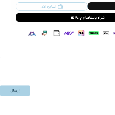
اشتري الآن
إرسال