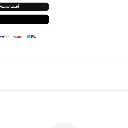
أضف للسلة